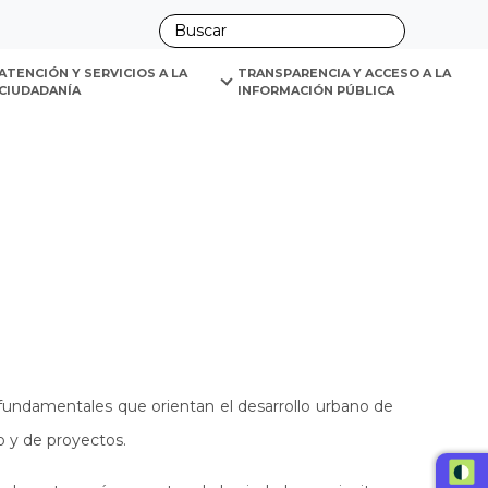
ano
ATENCIÓN Y SERVICIOS A LA 
TRANSPARENCIA Y ACCESO A LA 
CIUDADANÍA
INFORMACIÓN PÚBLICA
fundamentales que orientan el desarrollo urbano de
o y de proyectos.