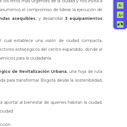
e los retos más urgentes de la ciudad y nos invita a
, asumimos el compromiso de liderar la ejecución de
endas asequibles
, y desarrollar
3 equipamientos
el cual establece una visión de ciudad compacta,
ectores estratégicos del centro expandido, donde el
rvicios para la ciudadanía.
égico de Revitalización Urbana
, una hoja de ruta
ida para transformar Bogotá desde la sostenibilidad,
a aportar al bienestar de quienes habitan la ciudad,
ciudad.
acción.