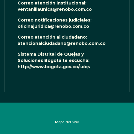
Correo atención institucional:
ventanillaunica@renobo.com.co
Correo notificaciones judiciales:
oficinajuridica@renobo.com.co
Correo atención al ciudadano:
atencionalciudadano@renobo.com.co
Sistema Distrital de Quejas y
Soluciones Bogotá te escucha:
http://www.bogota.gov.co/sdqs
Mapa del Sitio