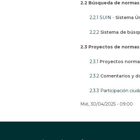
2.2 Búsqueda de normas
2.2.1 SUIN -
Sistema Ú
2.2.2
Sistema de búsqu
2.3 Proyectos de normas
2.3.1
Proyectos norma
2.3.2
Comentarios y d
2.3.3 Participación ciu
Mié, 30/04/2025 - 09:00