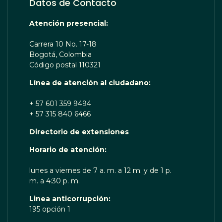
Datos de Contacto
Atención presencial:
Carrera 10 No. 17-18
Bogotá, Colombia
Código postal 110321
Línea de atención al ciudadano:
+ 57 601 359 9494
+ 57 315 840 6466
Directorio de extensiones
OTA TE ESCUCHA RENOBO
Horario de atención:
lunes a viernes de 7 a. m. a 12 m. y de 1 p.
m. a 4:30 p. m.
Linea anticorrupción:
195 opción 1