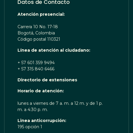
Datos de Contacto
Atención presencial:
Carrera 10 No. 17-18
Bogotá, Colombia
Código postal 110321
Línea de atención al ciudadano:
+ 57 601 359 9494
+ 57 315 840 6466
Directorio de extensiones
 TE ESCUCHA RENOBO
Horario de atención:
lunes a viernes de 7 a. m. a 12 m. y de 1 p.
m. a 4:30 p. m.
Linea anticorrupción:
195 opción 1