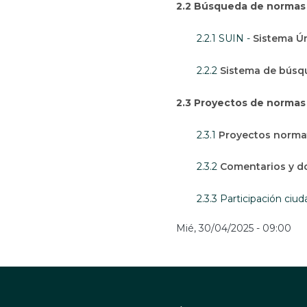
2.2 Búsqueda de normas
2.2.1 SUIN -
Sistema Ú
2.2.2
Sistema de búsqu
2.3 Proyectos de normas
2.3.1
Proyectos norma
2.3.2
Comentarios y d
2.3.3 Participación ciu
Mié, 30/04/2025 - 09:00