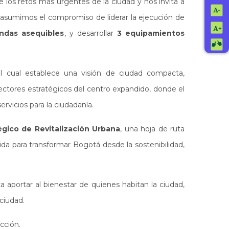
e los retos más urgentes de la ciudad y nos invita a
, asumimos el compromiso de liderar la ejecución de
endas asequibles
, y desarrollar
3 equipamientos
el cual establece una visión de ciudad compacta,
ectores estratégicos del centro expandido, donde el
rvicios para la ciudadanía.
égico de Revitalización Urbana
, una hoja de ruta
ida para transformar Bogotá desde la sostenibilidad,
a aportar al bienestar de quienes habitan la ciudad,
ciudad.
acción.