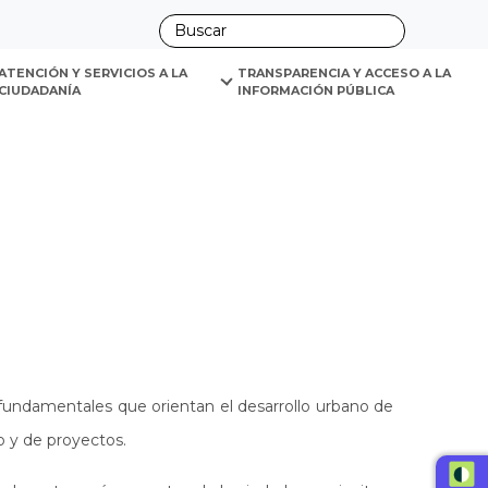
ano
ATENCIÓN Y SERVICIOS A LA 
TRANSPARENCIA Y ACCESO A LA 
CIUDADANÍA
INFORMACIÓN PÚBLICA
fundamentales que orientan el desarrollo urbano de
o y de proyectos.