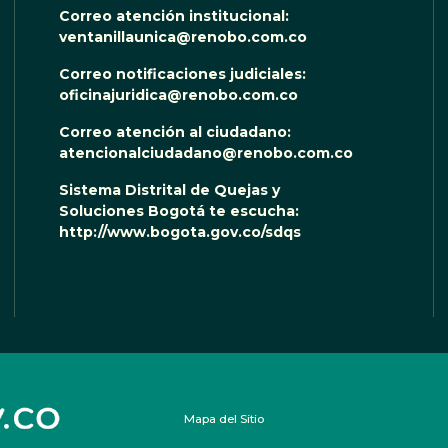
Correo atención institucional:
ventanillaunica@renobo.com.co
Correo notificaciones judiciales:
oficinajuridica@renobo.com.co
Correo atención al ciudadano:
atencionalciudadano@renobo.com.co
Sistema Distrital de Quejas y
Soluciones Bogotá te escucha:
http://www.bogota.gov.co/sdqs
Mapa del Sitio