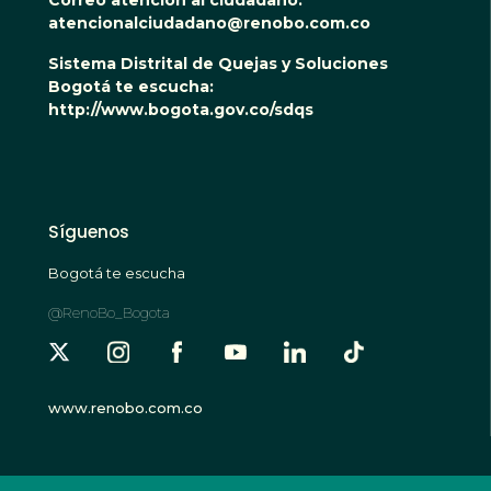
Correo atención al ciudadano:
atencionalciudadano@renobo.com.co
Sistema Distrital de Quejas y Soluciones
Bogotá te escucha:
http://www.bogota.gov.co/sdqs
Síguenos
Bogotá te escucha
@RenoBo_Bogota
www.renobo.com.co