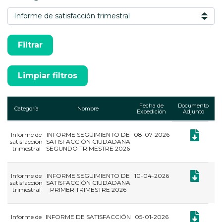
Fecha de
Documento
Categoría
Nombre
Expedición
Adjunto
Informe de
INFORME SEGUIMIENTO DE
08-07-2026
Documento
satisfacción
SATISFACCIÓN CIUDADANA
trimestral
SEGUNDO TRIMESTRE 2026
Documento
Informe de
INFORME SEGUIMIENTO DE
10-04-2026
satisfacción
SATISFACCIÓN CIUDADANA
trimestral
PRIMER TRIMESTRE 2026
Documento
Informe de
INFORME DE SATISFACCIÓN
05-01-2026