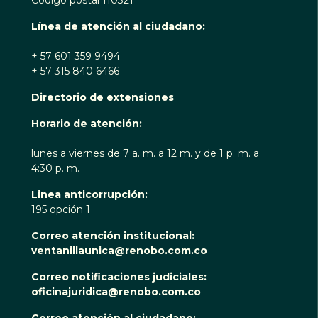
Código postal 110321
Línea de atención al ciudadano:
+ 57 601 359 9494
+ 57 315 840 6466
Directorio de extensiones
Horario de atención:
lunes a viernes de 7 a. m. a 12 m. y de 1 p. m. a
4:30 p. m.
Linea anticorrupción:
195 opción 1
Correo atención institucional:
ventanillaunica@renobo.com.co
Correo notificaciones judiciales:
oficinajuridica@renobo.com.co