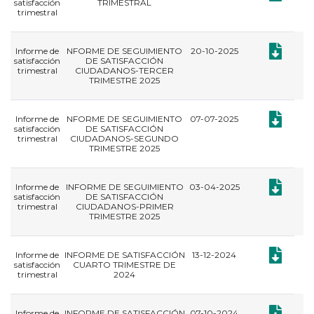
satisfacción
TRIMESTRAL
trimestral
Documento
Informe de
NFORME DE SEGUIMIENTO
20-10-2025
satisfacción
DE SATISFACCIÓN
trimestral
CIUDADANOS-TERCER
TRIMESTRE 2025
Documento
Informe de
NFORME DE SEGUIMIENTO
07-07-2025
satisfacción
DE SATISFACCIÓN
trimestral
CIUDADANOS-SEGUNDO
TRIMESTRE 2025
Documento
Informe de
INFORME DE SEGUIMIENTO
03-04-2025
satisfacción
DE SATISFACCIÓN
trimestral
CIUDADANOS-PRIMER
TRIMESTRE 2025
Documento
Informe de
INFORME DE SATISFACCIÓN
13-12-2024
satisfacción
CUARTO TRIMESTRE DE
trimestral
2024
Documento
Informe de
INFORME DE SATISFACCIÓN
07-10-2024