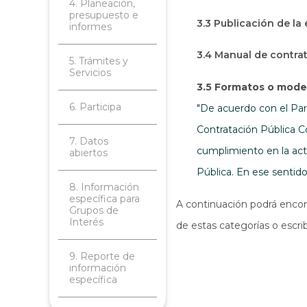
4. Planeación,
presupuesto e
3.3 Publicación de la
informes
3.4 Manual de contra
5. Trámites y
Servicios
3.5 Formatos o model
6. Participa
"De acuerdo con el Pará
Contratación Pública C
7. Datos
cumplimiento en la act
abiertos
Pública. En ese sentid
8. Información
específica para
A continuación podrá encont
Grupos de
Interés
de estas categorías o escri
9. Reporte de
información
específica