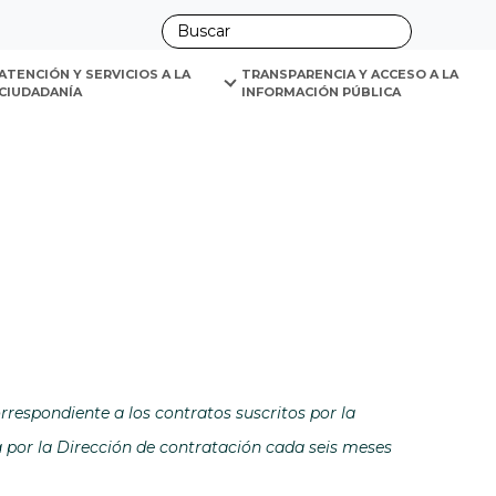
ano
ATENCIÓN Y SERVICIOS A LA 
TRANSPARENCIA Y ACCESO A LA 
CIUDADANÍA
INFORMACIÓN PÚBLICA
tana
rrespondiente a los contratos suscritos por la
la Dirección de contratación cada seis meses