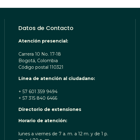
Datos de Contacto
Atención presencial:
Carrera 10 No. 17-18
Bogotá, Colombia
Código postal 110321
Línea de atención al ciudadano:
+ 57 601 359 9494
+ 57 315 840 6466
Directorio de extensiones
OTA TE ESCUCHA RENOBO
Horario de atención:
lunes a viernes de 7 a. m. a 12 m. y de 1 p.