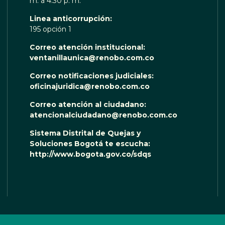
m. a 4:30 p. m.
Linea anticorrupción:
195 opción 1
Correo atención institucional:
ventanillaunica@renobo.com.co
Correo notificaciones judiciales:
oficinajuridica@renobo.com.co
Correo atención al ciudadano:
atencionalciudadano@renobo.com.co
Sistema Distrital de Quejas y
Soluciones Bogotá te escucha:
http://www.bogota.gov.co/sdqs