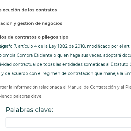
 ejecución de los contratos
tación y gestión de negocios
os de contratos o pliegos tipo
grafo 7, artículo 4 de la Ley 1882 de 2018, modificado por el art
olombia Compra Eficiente o quien haga sus veces, adoptará doc
ividad contractual de todas las entidades sometidas al Estatuto 
o y de acuerdo con el régimen de contratación que maneja la Emp
rar la información relacionada al Manual de Contratación y al Pla
biendo palabras clave.
Palabras clave: