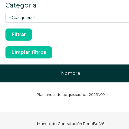
Categoría
Nombre
Plan anual de adquisiciones 2025 V10
Manual de Contratación RenoBo V6