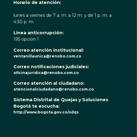
Horario de atención:
lunes a viernes de 7 a. m. a 12 m. y de 1 p. m. a
4:30 p. m.
Linea anticorrupción:
195 opción 1
Correo atención institucional:
ventanillaunica@renobo.com.co
Correo notificaciones judiciales:
oficinajuridica@renobo.com.co
Correo atención al ciudadano:
atencionalciudadano@renobo.com.co
Sistema Distrital de Quejas y Soluciones
Bogotá te escucha:
http://www.bogota.gov.co/sdqs