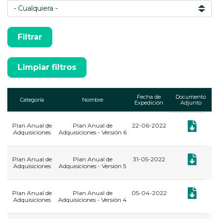
Fecha de
Documento
Categoría
Nombre
Expedición
Adjunto
Plan Anual de
Plan Anual de
22-06-2022
Documento:
Adquisiciones
Adquisiciones - Versión 6
Documento:
Plan Anual de
Plan Anual de
31-05-2022
Adquisiciones
Adquisiciones - Versión 5
Documento:
Plan Anual de
Plan Anual de
05-04-2022
Adquisiciones
Adquisiciones - Versión 4