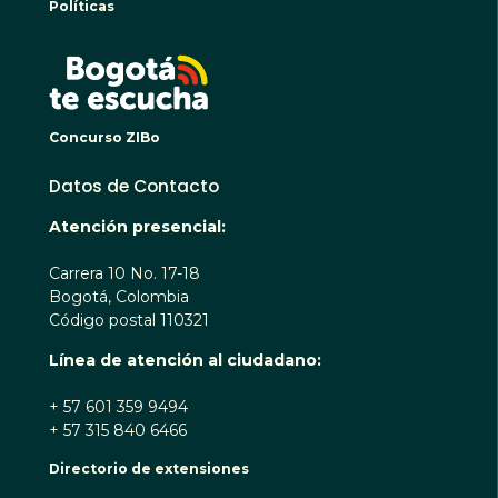
Políticas
BOGO
Concurso ZIBo
Datos de Contacto
Atención presencial:
Carrera 10 No. 17-18
Bogotá, Colombia
Código postal 110321
Línea de atención al ciudadano:
+ 57 601 359 9494
+ 57 315 840 6466
Directorio de extensiones