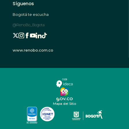
Síguenos
Bogotá te escucha
@RenoBo_Bogota
www.renobo.com.co
Mapa del Sitio