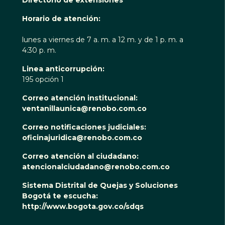
Directorio de extensiones
Horario de atención:
lunes a viernes de 7 a. m. a 12 m. y de 1 p. m. a
4:30 p. m.
Linea anticorrupción:
195 opción 1
Correo atención institucional:
ventanillaunica@renobo.com.co
Correo notificaciones judiciales:
oficinajuridica@renobo.com.co
Correo atención al ciudadano:
atencionalciudadano@renobo.com.co
Sistema Distrital de Quejas y Soluciones
Bogotá te escucha:
http://www.bogota.gov.co/sdqs