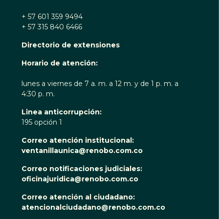
+ 57 601 359 9494
+ 57 315 840 6466
Directorio de extensiones
Horario de atención:
lunes a viernes de 7 a. m. a 12 m. y de 1 p. m. a
4:30 p. m.
Linea anticorrupción:
195 opción 1
Correo atención institucional:
ventanillaunica@renobo.com.co
Correo notificaciones judiciales:
oficinajuridica@renobo.com.co
Correo atención al ciudadano:
atencionalciudadano@renobo.com.co