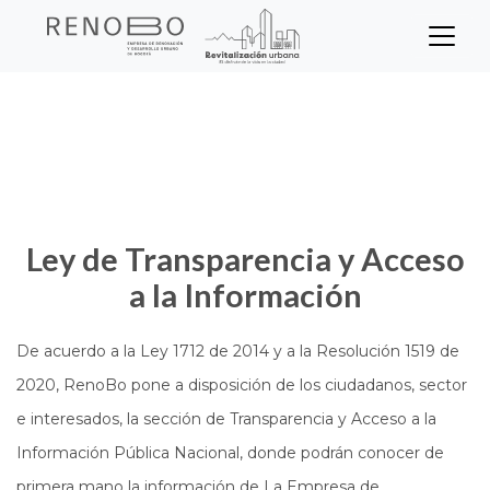
Sitio Web Empresa de Ren
Pasar
Inicio
Transparencia
al
contenido
principal
Ley de Transparencia y Acceso
a la Información
De acuerdo a la Ley 1712 de 2014 y a la Resolución 1519 de
2020, RenoBo pone a disposición de los ciudadanos, sector
e interesados, la sección de Transparencia y Acceso a la
Información Pública Nacional, donde podrán conocer de
primera mano la información de La Empresa de