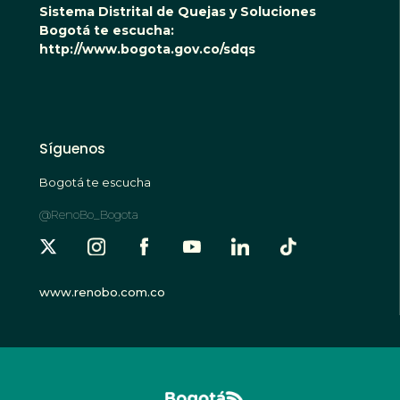
Sistema Distrital de Quejas y Soluciones
Bogotá te escucha:
http://www.bogota.gov.co/sdqs
Síguenos
Bogotá te escucha
@RenoBo_Bogota
www.renobo.com.co