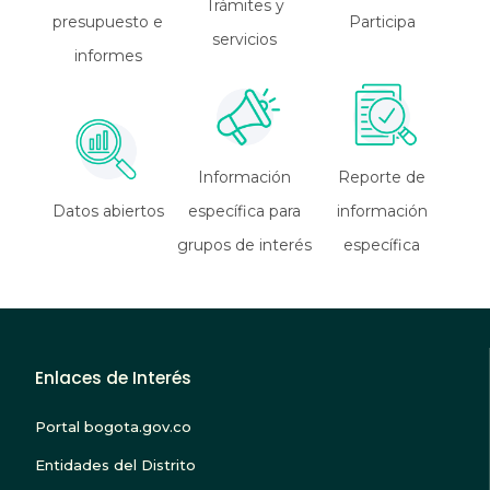
Trámites y
presupuesto e
Participa
servicios
informes
Información
Reporte de
Datos abiertos
específica para
información
grupos de interés
específica
Enlaces de Interés
Portal bogota.gov.co
Entidades del Distrito