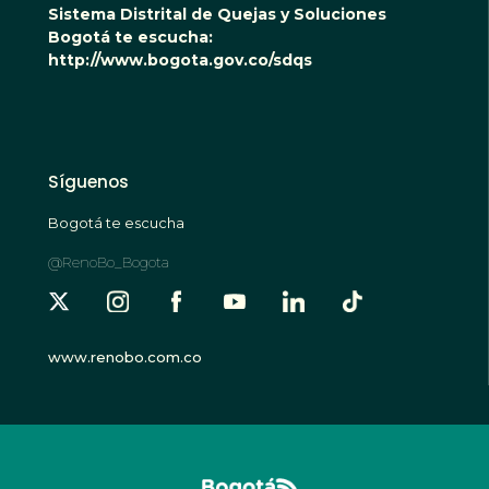
Sistema Distrital de Quejas y Soluciones
Bogotá te escucha:
http://www.bogota.gov.co/sdqs
Síguenos
Bogotá te escucha
@RenoBo_Bogota
www.renobo.com.co