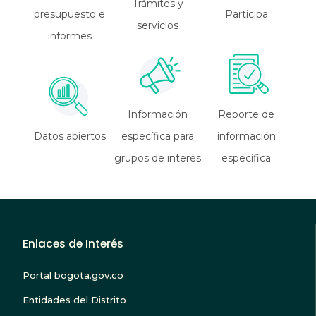
Trámites y
presupuesto e
Participa
servicios
informes
Información
Reporte de
Datos abiertos
específica para
información
grupos de interés
específica
Enlaces de Interés
Portal bogota.gov.co
Entidades del Distrito