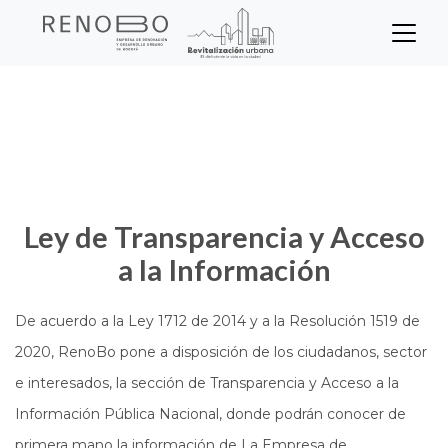
Sitio Web Empresa de Ren
Pasar
Inicio
Transparencia
al
contenido
principal
Ley de Transparencia y Acceso
a la Información
De acuerdo a la Ley 1712 de 2014 y a la Resolución 1519 de
2020, RenoBo pone a disposición de los ciudadanos, sector
e interesados, la sección de Transparencia y Acceso a la
Información Pública Nacional, donde podrán conocer de
primera mano la información de La Empresa de