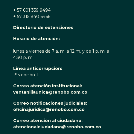
+ 57 601 359 9494
+ 57 315 840 6466
Directorio de extensiones
Horario de atención:
lunes a viernes de 7 a. m. a 12 m. y de 1 p. m. a
4:30 p. m.
Linea anticorrupción:
195 opción 1
Correo atención institucional:
ventanillaunica@renobo.com.co
Correo notificaciones judiciales:
oficinajuridica@renobo.com.co
Correo atención al ciudadano:
atencionalciudadano@renobo.com.co