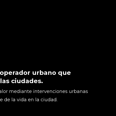
 operador urbano que
 las ciudades.
lor mediante intervenciones urbanas
te de la vida en la ciudad.