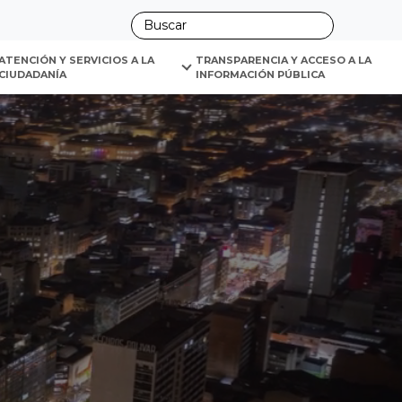
ano
ATENCIÓN Y SERVICIOS A LA 
TRANSPARENCIA Y ACCESO A LA 
CIUDADANÍA
INFORMACIÓN PÚBLICA