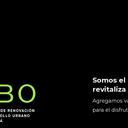
Somos el
revitaliza
Agregamos va
para el disfru