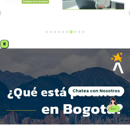
⏸
Chatea con Nosotros